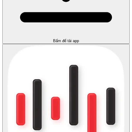
Bấm để tải app