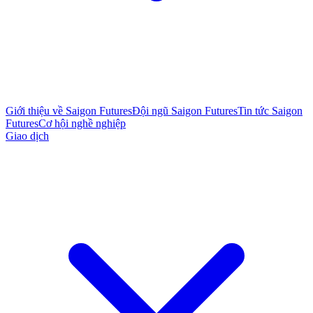
Giới thiệu về Saigon Futures
Đội ngũ Saigon Futures
Tin tức Saigon
Futures
Cơ hội nghề nghiệp
Giao dịch