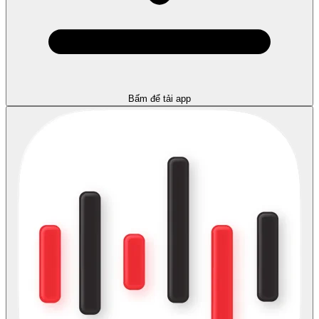
Bấm để tải app