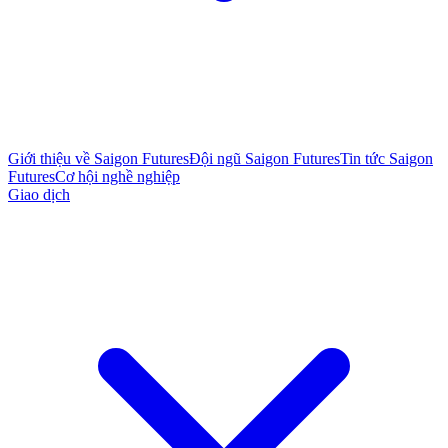
Giới thiệu về Saigon Futures
Đội ngũ Saigon Futures
Tin tức Saigon
Futures
Cơ hội nghề nghiệp
Giao dịch