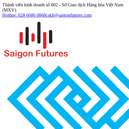
Thành viên kinh doanh số 002 - Sở Giao dịch Hàng hóa Việt Nam
(MXV)
Hotline: 028 6686 0068
cskh@saigonfutures.com