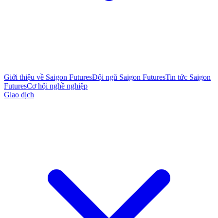
Giới thiệu về Saigon Futures
Đội ngũ Saigon Futures
Tin tức Saigon
Futures
Cơ hội nghề nghiệp
Giao dịch