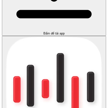
Bấm để tải app