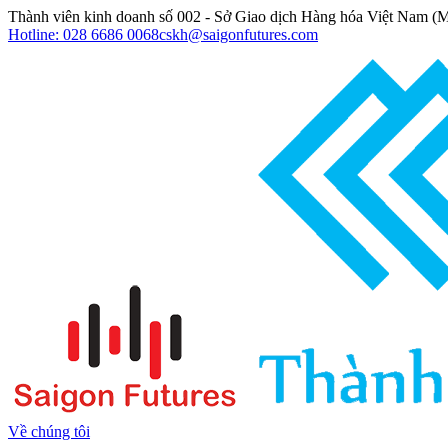
Thành viên kinh doanh số 002 - Sở Giao dịch Hàng hóa Việt Nam 
Hotline: 028 6686 0068
cskh@saigonfutures.com
Về chúng tôi