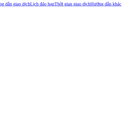
g dẫn giao dịch
Lịch đáo hạn
Thời gian giao dịch
Hướng dẫn khác