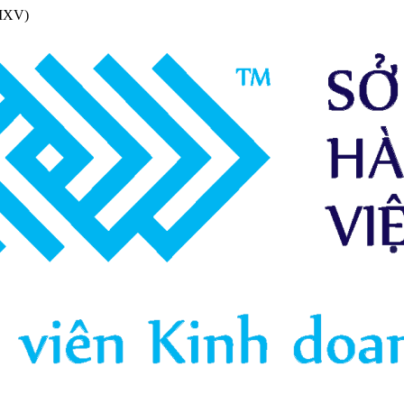
(MXV)