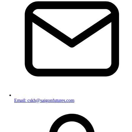
Email: cskh@saigonfutures.com