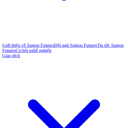
Giới thiệu về Saigon Futures
Đội ngũ Saigon Futures
Tin tức Saigon
Futures
Cơ hội nghề nghiệp
Giao dịch