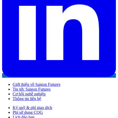
Giới thiệu về Saigon Futures
Tin tức Saigon Futures
Cơ hội nghề nghiệp
Thông tin liên hệ
Ký quỹ & phí giao dịch
Phí sử dụng CQG
Lịch đáo hạn