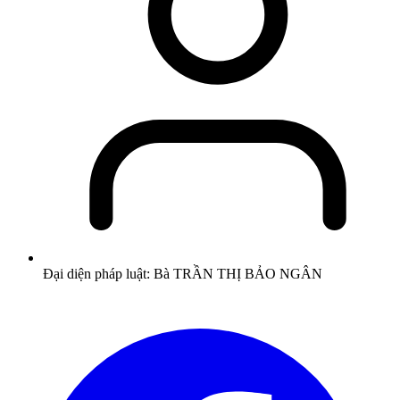
Đại diện pháp luật: Bà TRẦN THỊ BẢO NGÂN