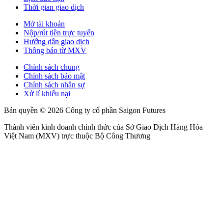
Thời gian giao dịch
Mở tài khoản
Nộp/rút tiền trực tuyến
Hướng dẫn giao dịch
Thông báo từ MXV
Chính sách chung
Chính sách bảo mật
Chính sách nhân sự
Xử lí khiếu nại
Bản quyền © 2026 Công ty cổ phần Saigon Futures
Thành viên kinh doanh chính thức của Sở Giao Dịch Hàng Hóa
Việt Nam (MXV) trực thuộc Bộ Công Thương