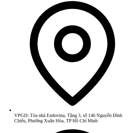
VPGD: Tòa nhà Endovina, Tầng 3, số 146 Nguyễn Đình
Chiểu, Phường Xuân Hòa, TP Hồ Chí Minh