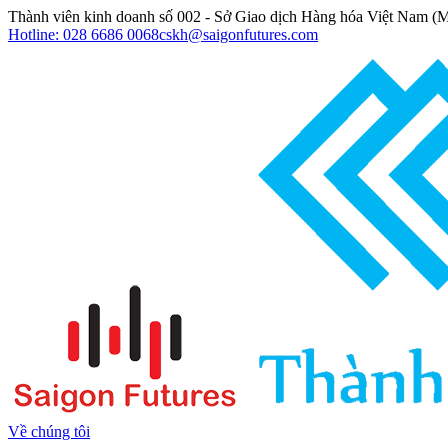
Thành viên kinh doanh số 002 - Sở Giao dịch Hàng hóa Việt Nam 
Hotline: 028 6686 0068
cskh@saigonfutures.com
Về chúng tôi