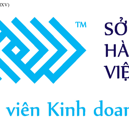
(MXV)