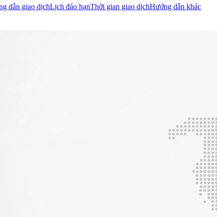
g dẫn giao dịch
Lịch đáo hạn
Thời gian giao dịch
Hướng dẫn khác